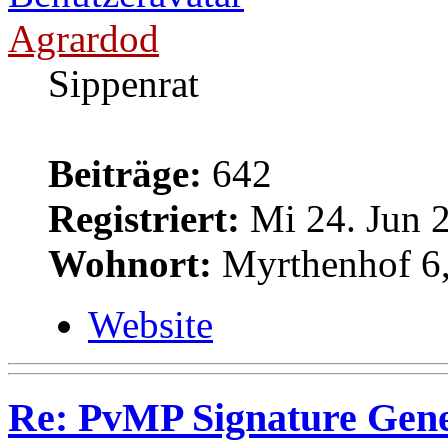
Agrardod
Sippenrat
Beiträge:
642
Registriert:
Mi 24. Jun 2
Wohnort:
Myrthenhof 6,
Website
Re: PvMP Signature Gene