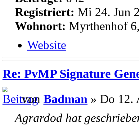
Registriert:
Mi 24. Jun 2
Wohnort:
Myrthenhof 6,
Website
Re: PvMP Signature Gene
von
Badman
» Do 12. 
Agrardod hat geschriebe