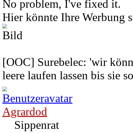
No problem, I've fixed it.
Hier könnte Ihre Werbung s
[OOC] Surebelec: 'wir könne
leere laufen lassen bis sie s
Agrardod
Sippenrat