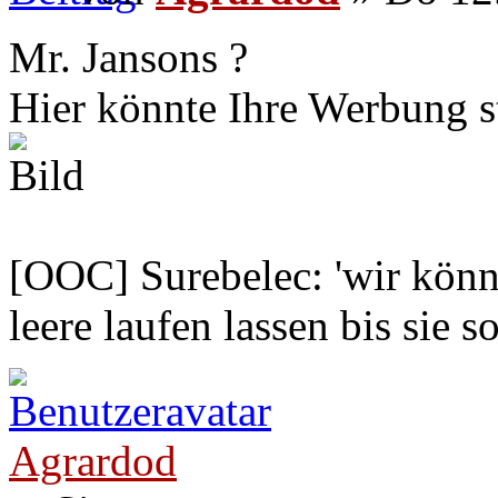
Mr. Jansons ?
Hier könnte Ihre Werbung s
[OOC] Surebelec: 'wir könne
leere laufen lassen bis sie s
Agrardod