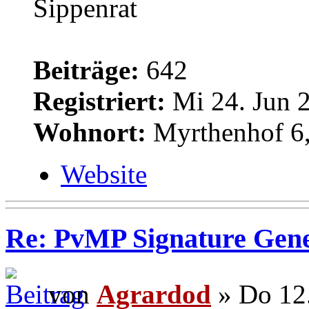
Sippenrat
Beiträge:
642
Registriert:
Mi 24. Jun 2
Wohnort:
Myrthenhof 6,
Website
Re: PvMP Signature Gene
von
Agrardod
» Do 12.