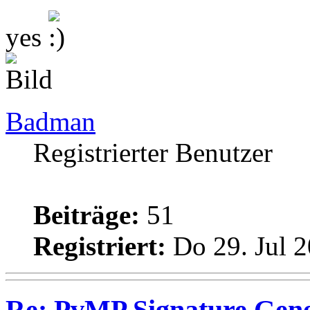
yes
Badman
Registrierter Benutzer
Beiträge:
51
Registriert:
Do 29. Jul 2
Re: PvMP Signature Gene