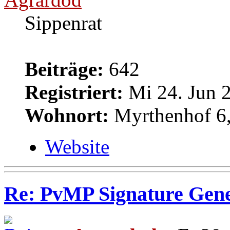
Sippenrat
Beiträge:
642
Registriert:
Mi 24. Jun 2
Wohnort:
Myrthenhof 6,
Website
Re: PvMP Signature Gene