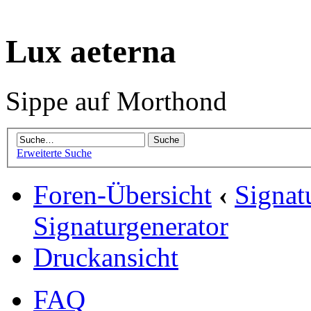
Lux aeterna
Sippe auf Morthond
Erweiterte Suche
Foren-Übersicht
‹
Signat
Signaturgenerator
Druckansicht
FAQ