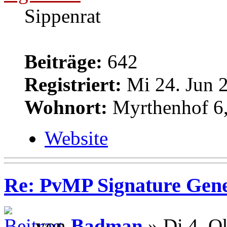
Sippenrat
Beiträge:
642
Registriert:
Mi 24. Jun 2
Wohnort:
Myrthenhof 6,
Website
Re: PvMP Signature Gene
von
Badman
» Di 4. O