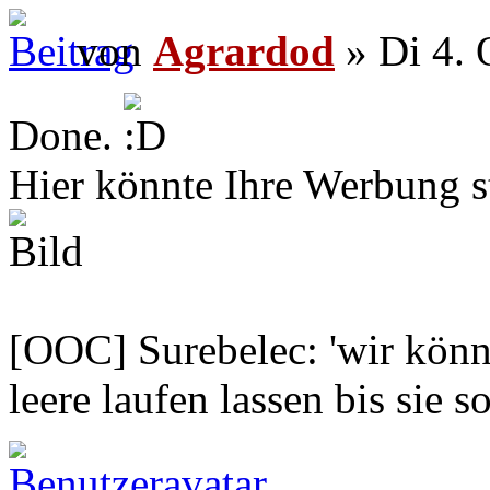
von
Agrardod
» Di 4. 
Done.
Hier könnte Ihre Werbung s
[OOC] Surebelec: 'wir könne
leere laufen lassen bis sie s