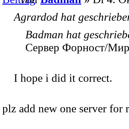
Agrardod hat geschriebe
Badman hat geschrieb
Сервер Форност/Мир
I hope i did it correct.
plz add new one server for 