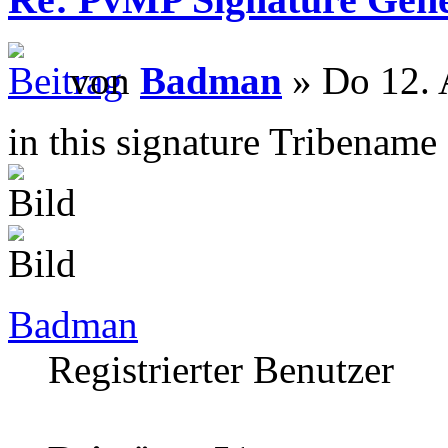
von
Badman
» Do 12. 
in this signature Tribename
Badman
Registrierter Benutzer