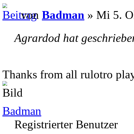
von
Badman
» Mi 5. O
Agrardod hat geschriebe
Thanks from all rulotro pla
Badman
Registrierter Benutzer