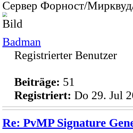
Сервер Форност/Мирквуд
Badman
Registrierter Benutzer
Beiträge:
51
Registriert:
Do 29. Jul 2
Re: PvMP Signature Gene