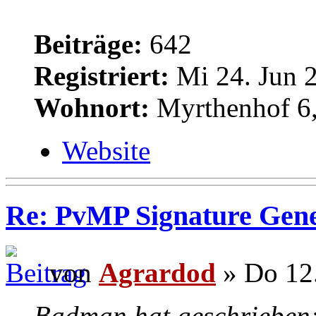
Beiträge:
642
Registriert:
Mi 24. Jun 2
Wohnort:
Myrthenhof 6,
Website
Re: PvMP Signature Gene
von
Agrardod
» Do 12.
Badman hat geschrieben