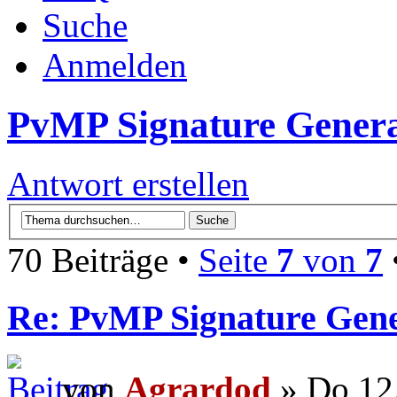
Suche
Anmelden
PvMP Signature Genera
Antwort erstellen
70 Beiträge •
Seite
7
von
7
Re: PvMP Signature Gene
von
Agrardod
» Do 12.