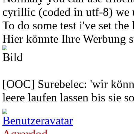
cyrillic (coded in utf-8) we
To do some test i've set the 
Hier könnte Ihre Werbung s
[OOC] Surebelec: 'wir könne
leere laufen lassen bis sie s
Agrardod