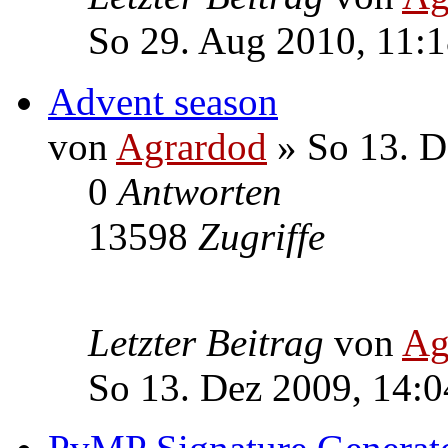
So 29. Aug 2010, 11:
Advent season
von
Agrardod
» So 13. D
0
Antworten
13598
Zugriffe
Letzter Beitrag
von
Ag
So 13. Dez 2009, 14:0