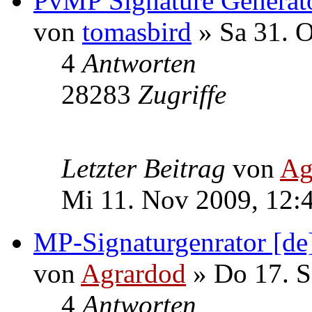
PvMP Signature Generato
von
tomasbird
» Sa 31. O
4
Antworten
28283
Zugriffe
Letzter Beitrag
von
Ag
Mi 11. Nov 2009, 12:
MP-Signaturgenrator [de
von
Agrardod
» Do 17. S
4
Antworten