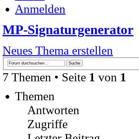
Anmelden
MP-Signaturgenerator
Neues Thema erstellen
7 Themen • Seite
1
von
1
Themen
Antworten
Zugriffe
Letzter Beitrag