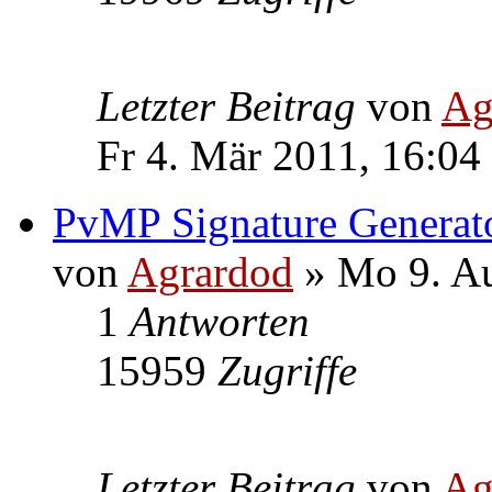
Letzter Beitrag
von
Ag
Fr 4. Mär 2011, 16:04
PvMP Signature Generato
von
Agrardod
» Mo 9. Au
1
Antworten
15959
Zugriffe
Letzter Beitrag
von
Ag