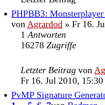
PHPBB3: Monsterplaye
von
Agrardod
» Fr 16. Ju
1
Antworten
16278
Zugriffe
Letzter Beitrag
von
Ag
Fr 16. Jul 2010, 15:30
PvMP Signature Generato