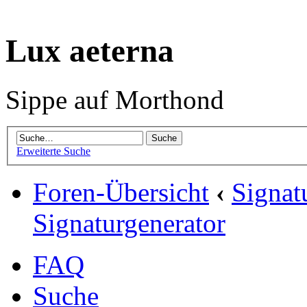
Lux aeterna
Sippe auf Morthond
Erweiterte Suche
Foren-Übersicht
‹
Signat
Signaturgenerator
FAQ
Suche