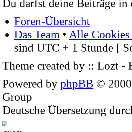
Du darfst deine Beiträge i
Foren-Übersicht
Das Team
•
Alle Cookies
sind UTC + 1 Stunde [ S
Theme created by :: Lozt -
Powered by
phpBB
© 2000,
Group
Deutsche Übersetzung dur