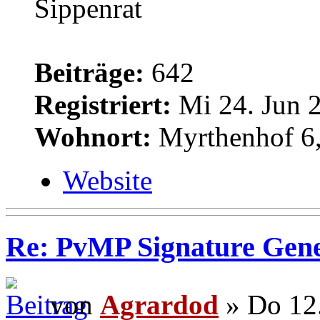
Sippenrat
Beiträge:
642
Registriert:
Mi 24. Jun 2
Wohnort:
Myrthenhof 6,
Website
Re: PvMP Signature Gene
von
Agrardod
» Do 12.