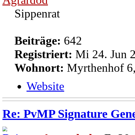
Sippenrat
Beiträge:
642
Registriert:
Mi 24. Jun 2
Wohnort:
Myrthenhof 6,
Website
Re: PvMP Signature Gene