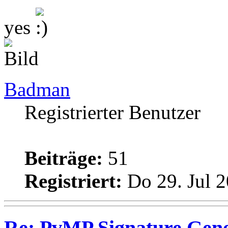
yes
Badman
Registrierter Benutzer
Beiträge:
51
Registriert:
Do 29. Jul 2
Re: PvMP Signature Gene