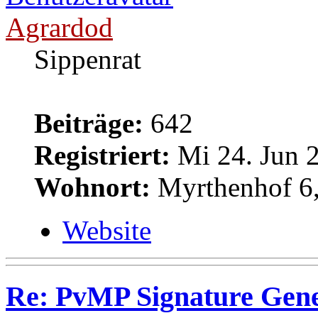
Agrardod
Sippenrat
Beiträge:
642
Registriert:
Mi 24. Jun 2
Wohnort:
Myrthenhof 6,
Website
Re: PvMP Signature Gene