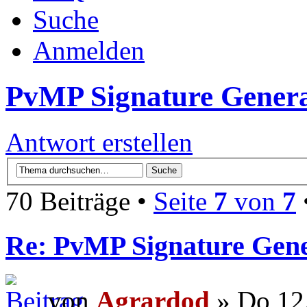
Suche
Anmelden
PvMP Signature Genera
Antwort erstellen
70 Beiträge •
Seite
7
von
7
Re: PvMP Signature Gene
von
Agrardod
» Do 12.