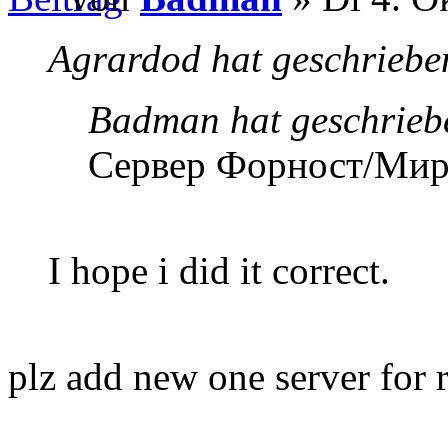
Agrardod hat geschriebe
Badman hat geschrieb
Сервер Форност/Мир
I hope i did it correct.
plz add new one server for 