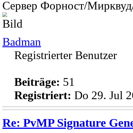
Сервер Форност/Мирквуд
Badman
Registrierter Benutzer
Beiträge:
51
Registriert:
Do 29. Jul 2
Re: PvMP Signature Gene