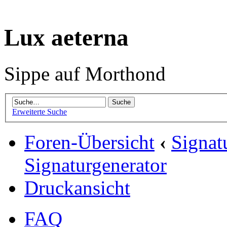
Lux aeterna
Sippe auf Morthond
Erweiterte Suche
Foren-Übersicht
‹
Signat
Signaturgenerator
Druckansicht
FAQ