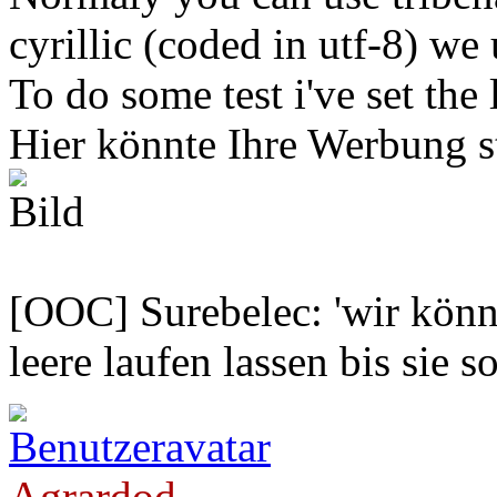
cyrillic (coded in utf-8) we
To do some test i've set the 
Hier könnte Ihre Werbung s
[OOC] Surebelec: 'wir könne
leere laufen lassen bis sie s
Agrardod