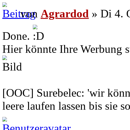
von
Agrardod
» Di 4. 
Done.
Hier könnte Ihre Werbung s
[OOC] Surebelec: 'wir könne
leere laufen lassen bis sie s