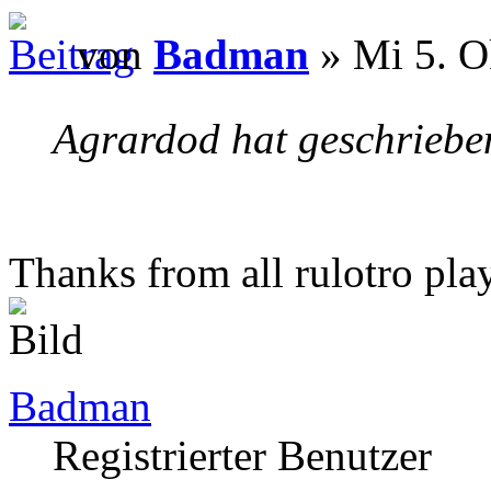
von
Badman
» Mi 5. O
Agrardod hat geschriebe
Thanks from all rulotro pla
Badman
Registrierter Benutzer