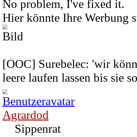
No problem, I've fixed it.
Hier könnte Ihre Werbung s
[OOC] Surebelec: 'wir könne
leere laufen lassen bis sie s
Agrardod
Sippenrat