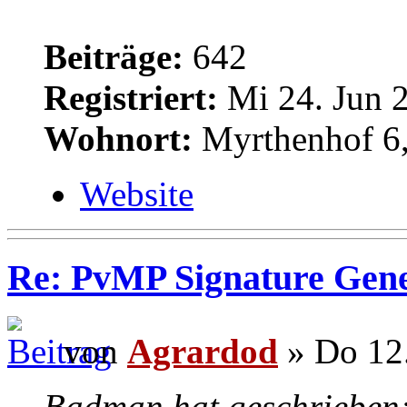
Beiträge:
642
Registriert:
Mi 24. Jun 2
Wohnort:
Myrthenhof 6,
Website
Re: PvMP Signature Gene
von
Agrardod
» Do 12.
Badman hat geschrieben