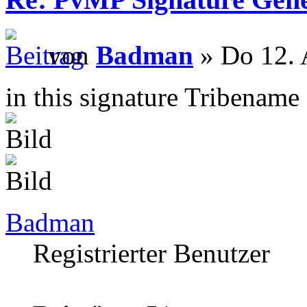
von
Badman
» Do 12. 
in this signature Tribename
Badman
Registrierter Benutzer