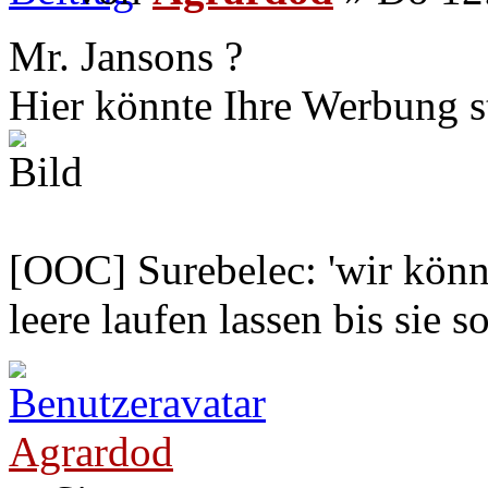
Mr. Jansons ?
Hier könnte Ihre Werbung s
[OOC] Surebelec: 'wir könne
leere laufen lassen bis sie s
Agrardod