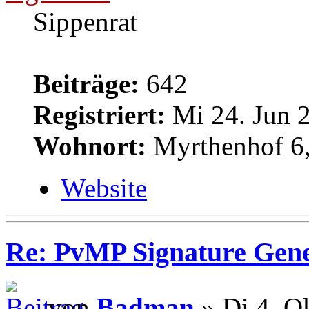
Sippenrat
Beiträge:
642
Registriert:
Mi 24. Jun 2
Wohnort:
Myrthenhof 6,
Website
Re: PvMP Signature Gene
von
Badman
» Di 4. O