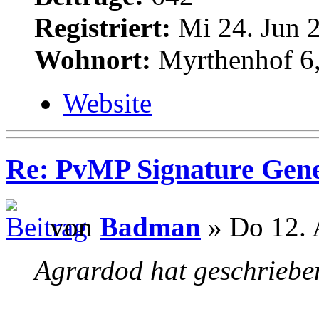
Registriert:
Mi 24. Jun 2
Wohnort:
Myrthenhof 6,
Website
Re: PvMP Signature Gene
von
Badman
» Do 12. 
Agrardod hat geschriebe