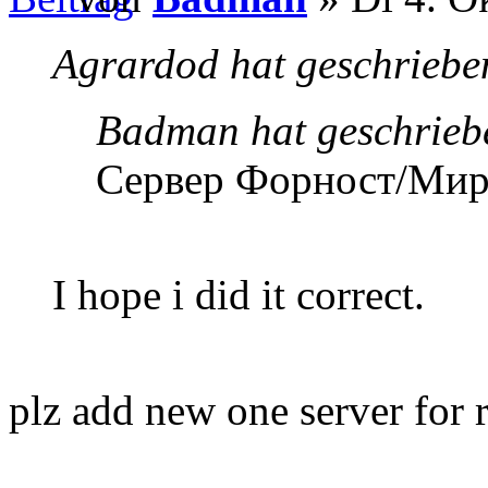
Agrardod hat geschriebe
Badman hat geschrieb
Сервер Форност/Мир
I hope i did it correct.
plz add new one server for 