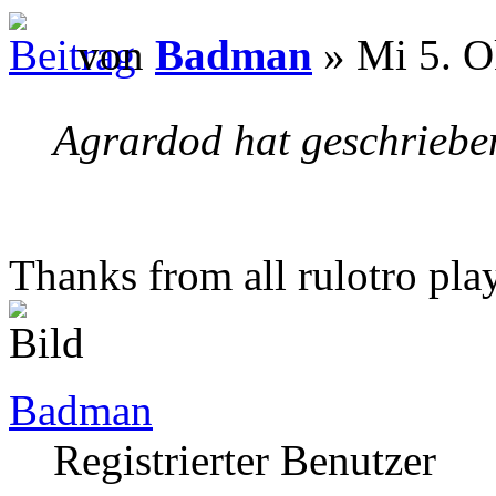
von
Badman
» Mi 5. O
Agrardod hat geschriebe
Thanks from all rulotro pla
Badman
Registrierter Benutzer