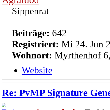
Sippenrat
Beiträge:
642
Registriert:
Mi 24. Jun 2
Wohnort:
Myrthenhof 6,
Website
Re: PvMP Signature Gene