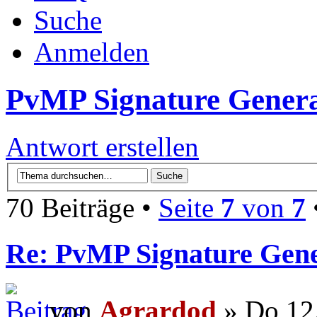
Suche
Anmelden
PvMP Signature Genera
Antwort erstellen
70 Beiträge •
Seite
7
von
7
Re: PvMP Signature Gene
von
Agrardod
» Do 12.