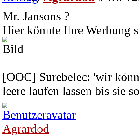
Mr. Jansons ?
Hier könnte Ihre Werbung s
[OOC] Surebelec: 'wir könne
leere laufen lassen bis sie s
Agrardod