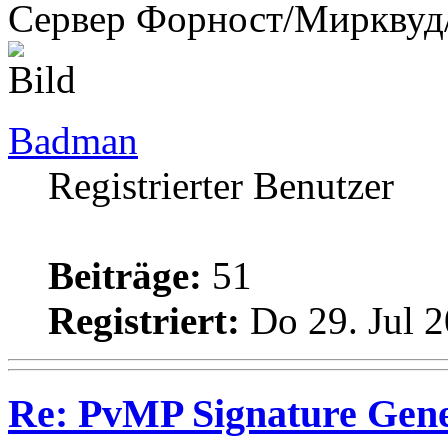
Сервер Форност/Мирквуд
Badman
Registrierter Benutzer
Beiträge:
51
Registriert:
Do 29. Jul 2
Re: PvMP Signature Gene