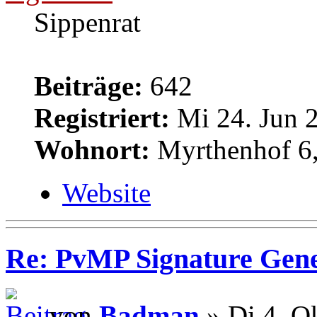
Sippenrat
Beiträge:
642
Registriert:
Mi 24. Jun 2
Wohnort:
Myrthenhof 6,
Website
Re: PvMP Signature Gene
von
Badman
» Di 4. O