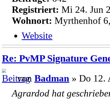
Registriert:
Mi 24. Jun 2
Wohnort:
Myrthenhof 6,
Website
Re: PvMP Signature Gene
von
Badman
» Do 12. 
Agrardod hat geschriebe