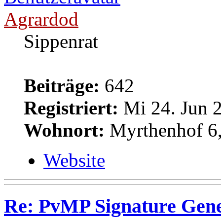
Agrardod
Sippenrat
Beiträge:
642
Registriert:
Mi 24. Jun 2
Wohnort:
Myrthenhof 6,
Website
Re: PvMP Signature Gene