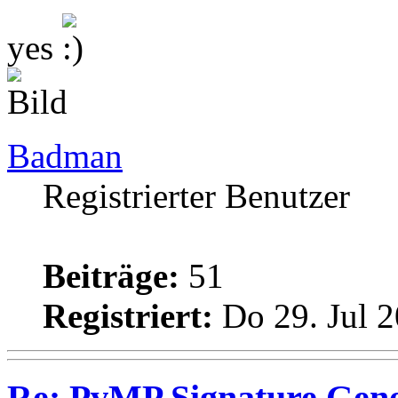
yes
Badman
Registrierter Benutzer
Beiträge:
51
Registriert:
Do 29. Jul 2
Re: PvMP Signature Gene