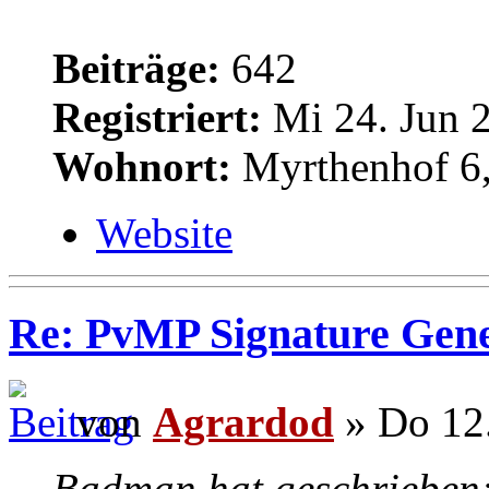
Beiträge:
642
Registriert:
Mi 24. Jun 2
Wohnort:
Myrthenhof 6,
Website
Re: PvMP Signature Gene
von
Agrardod
» Do 12.
Badman hat geschrieben