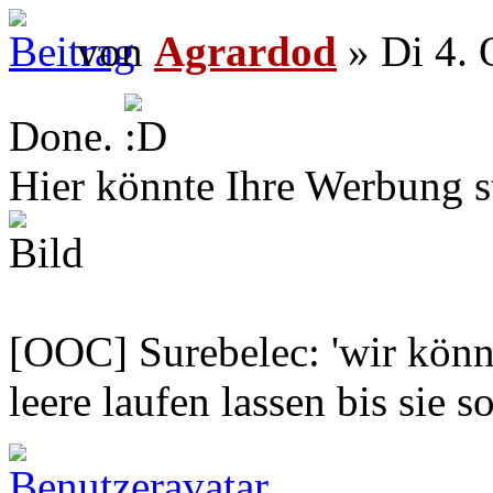
von
Agrardod
» Di 4. 
Done.
Hier könnte Ihre Werbung s
[OOC] Surebelec: 'wir könne
leere laufen lassen bis sie s