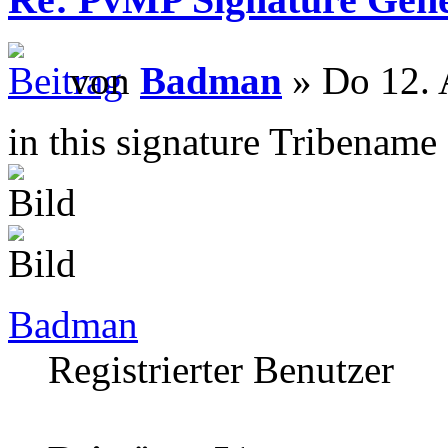
von
Badman
» Do 12. 
in this signature Tribename
Badman
Registrierter Benutzer