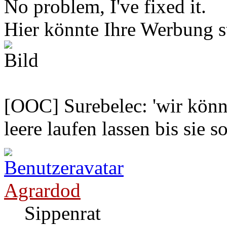
No problem, I've fixed it.
Hier könnte Ihre Werbung s
[OOC] Surebelec: 'wir könne
leere laufen lassen bis sie s
Agrardod
Sippenrat