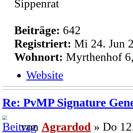
Sippenrat
Beiträge:
642
Registriert:
Mi 24. Jun 2
Wohnort:
Myrthenhof 6,
Website
Re: PvMP Signature Gene
von
Agrardod
» Do 12.