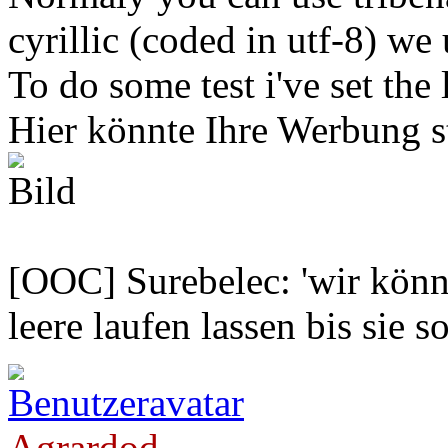
cyrillic (coded in utf-8) we
To do some test i've set the 
Hier könnte Ihre Werbung s
[OOC] Surebelec: 'wir könne
leere laufen lassen bis sie s
Agrardod