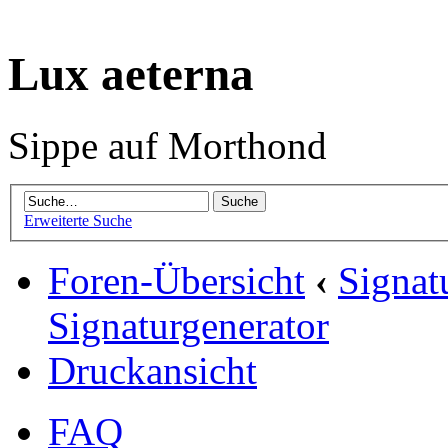
Lux aeterna
Sippe auf Morthond
Erweiterte Suche
Foren-Übersicht
‹
Signat
Signaturgenerator
Druckansicht
FAQ