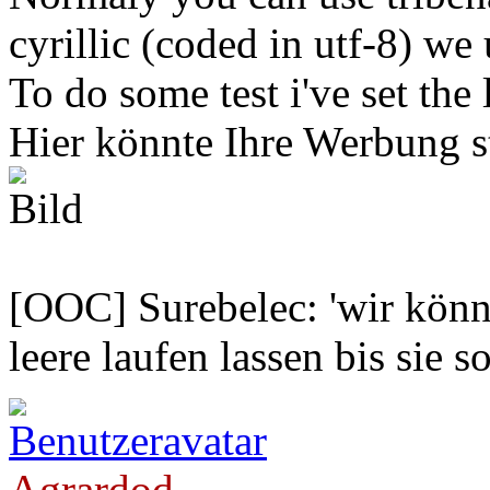
cyrillic (coded in utf-8) we
To do some test i've set the 
Hier könnte Ihre Werbung s
[OOC] Surebelec: 'wir könne
leere laufen lassen bis sie s
Agrardod