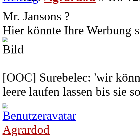
Mr. Jansons ?
Hier könnte Ihre Werbung s
[OOC] Surebelec: 'wir könne
leere laufen lassen bis sie s
Agrardod