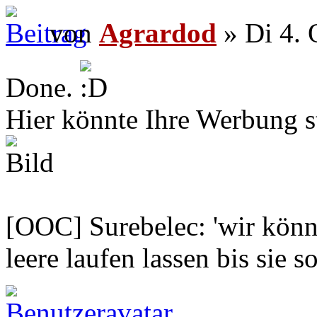
von
Agrardod
» Di 4. 
Done.
Hier könnte Ihre Werbung s
[OOC] Surebelec: 'wir könne
leere laufen lassen bis sie s