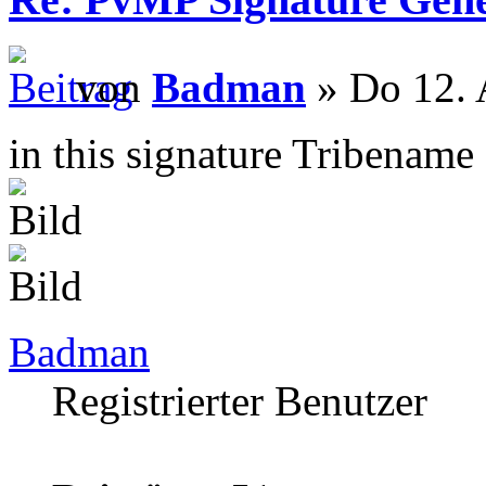
von
Badman
» Do 12. 
in this signature Tribename
Badman
Registrierter Benutzer