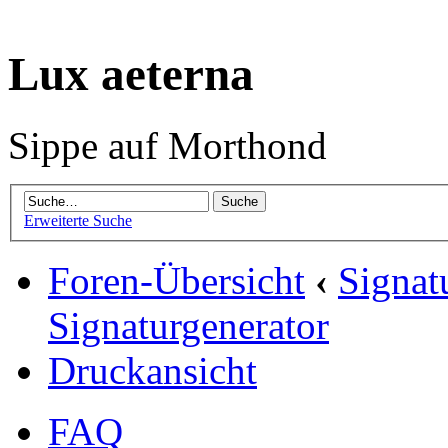
Lux aeterna
Sippe auf Morthond
Erweiterte Suche
Foren-Übersicht
‹
Signat
Signaturgenerator
Druckansicht
FAQ