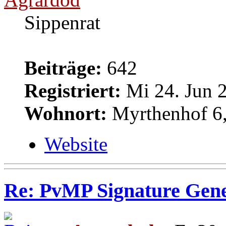
Sippenrat
Beiträge:
642
Registriert:
Mi 24. Jun 2
Wohnort:
Myrthenhof 6,
Website
Re: PvMP Signature Gene