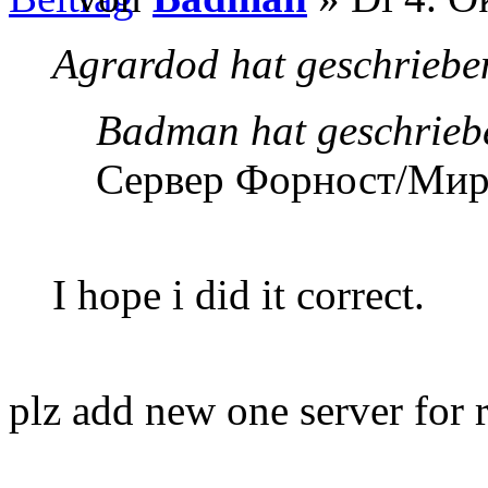
Agrardod hat geschriebe
Badman hat geschrieb
Сервер Форност/Мир
I hope i did it correct.
plz add new one server for 