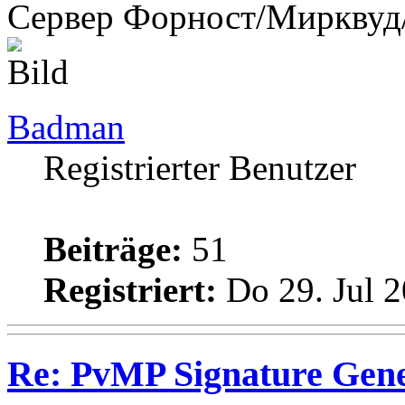
Сервер Форност/Мирквуд
Badman
Registrierter Benutzer
Beiträge:
51
Registriert:
Do 29. Jul 2
Re: PvMP Signature Gene