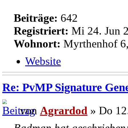
Beiträge:
642
Registriert:
Mi 24. Jun 2
Wohnort:
Myrthenhof 6,
Website
Re: PvMP Signature Gene
von
Agrardod
» Do 12.
Badman hat geschrieben