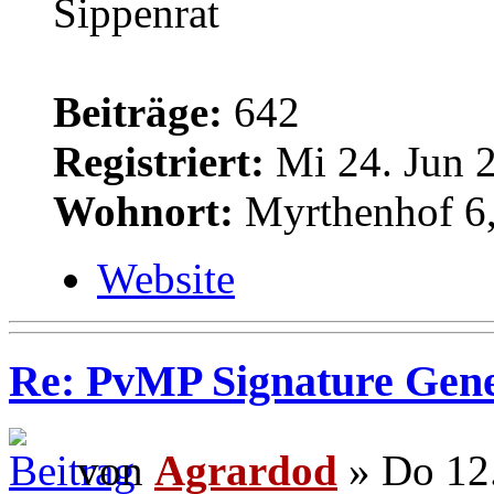
Sippenrat
Beiträge:
642
Registriert:
Mi 24. Jun 2
Wohnort:
Myrthenhof 6,
Website
Re: PvMP Signature Gene
von
Agrardod
» Do 12.