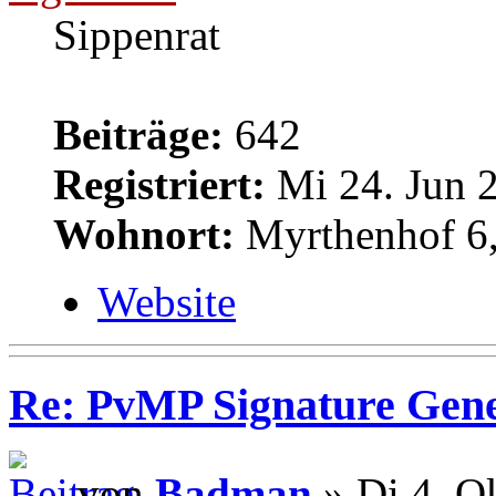
Sippenrat
Beiträge:
642
Registriert:
Mi 24. Jun 2
Wohnort:
Myrthenhof 6,
Website
Re: PvMP Signature Gene
von
Badman
» Di 4. O