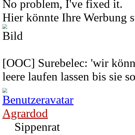
No problem, I've fixed it.
Hier könnte Ihre Werbung s
[OOC] Surebelec: 'wir könne
leere laufen lassen bis sie s
Agrardod
Sippenrat