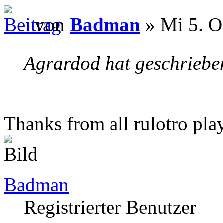
von
Badman
» Mi 5. O
Agrardod hat geschriebe
Thanks from all rulotro pla
Badman
Registrierter Benutzer