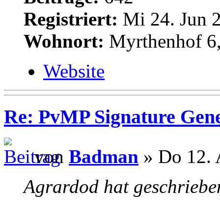
Registriert:
Mi 24. Jun 2
Wohnort:
Myrthenhof 6,
Website
Re: PvMP Signature Gene
von
Badman
» Do 12. 
Agrardod hat geschriebe