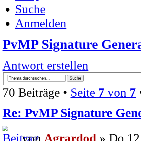
Suche
Anmelden
PvMP Signature Genera
Antwort erstellen
70 Beiträge •
Seite
7
von
7
Re: PvMP Signature Gene
von
Agrardod
» Do 12.