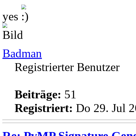
yes
Badman
Registrierter Benutzer
Beiträge:
51
Registriert:
Do 29. Jul 2
Re: PvMP Signature Gene