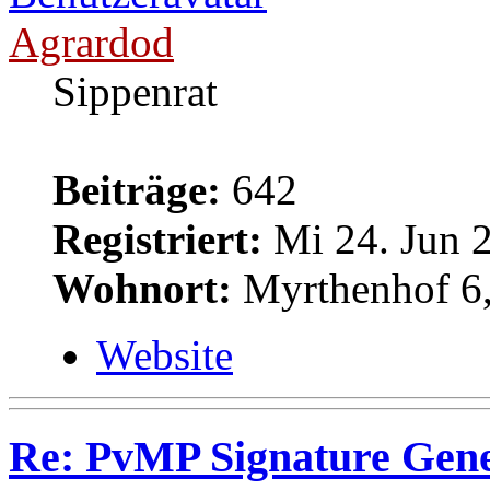
Agrardod
Sippenrat
Beiträge:
642
Registriert:
Mi 24. Jun 2
Wohnort:
Myrthenhof 6,
Website
Re: PvMP Signature Gene