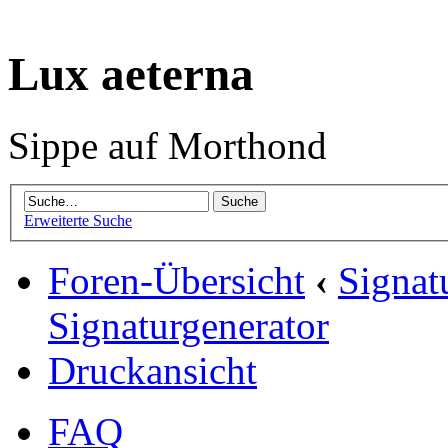
Lux aeterna
Sippe auf Morthond
Erweiterte Suche
Foren-Übersicht
‹
Signat
Signaturgenerator
Druckansicht
FAQ