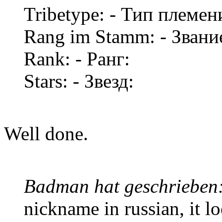
Tribetype: - Тип племен
Rang im Stamm: - Звани
Rank: - Ранг:
Stars: - Звезд:
Well done.
Badman hat geschrieben
nickname in russian, it l