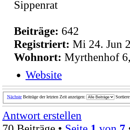
Sippenrat
Beiträge:
642
Registriert:
Mi 24. Jun 2
Wohnort:
Myrthenhof 6,
Website
Nächste
Beiträge der letzten Zeit anzeigen:
Sortier
Antwort erstellen
70 Beiträge •
Seite
1
von
7