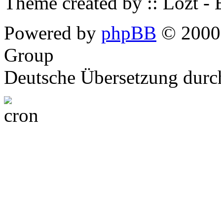
Theme created by :: Lozt -
Powered by
phpBB
© 2000,
Group
Deutsche Übersetzung dur