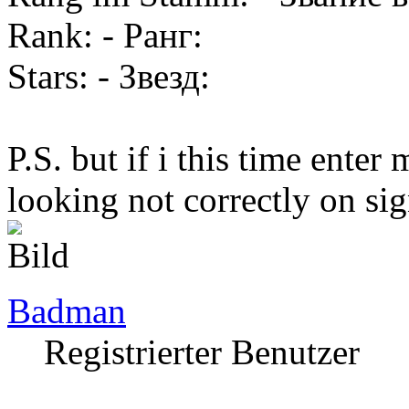
Rank: - Ранг:
Stars: - Звезд:
P.S. but if i this time enter
looking not correctly on si
Badman
Registrierter Benutzer