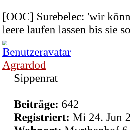
[OOC] Surebelec: 'wir könne
leere laufen lassen bis sie s
Agrardod
Sippenrat
Beiträge:
642
Registriert:
Mi 24. Jun 2