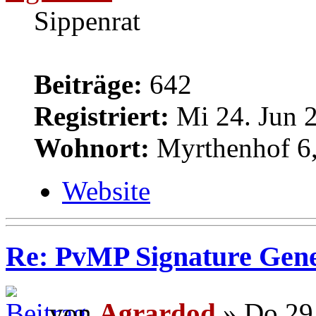
Sippenrat
Beiträge:
642
Registriert:
Mi 24. Jun 2
Wohnort:
Myrthenhof 6,
Website
Re: PvMP Signature Gene
von
Agrardod
» Do 29.