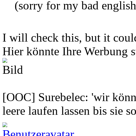
(sorry for my bad english
I will check this, but it cou
Hier könnte Ihre Werbung s
[OOC] Surebelec: 'wir könne
leere laufen lassen bis sie s