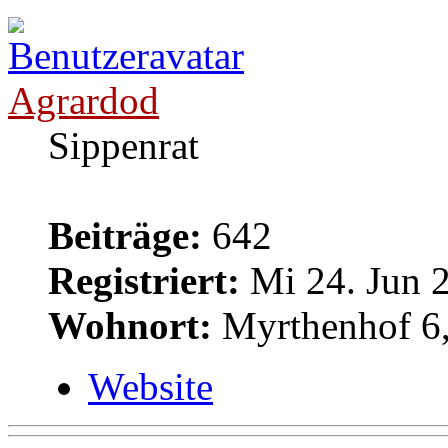
Agrardod
Sippenrat
Beiträge:
642
Registriert:
Mi 24. Jun 2
Wohnort:
Myrthenhof 6,
Website