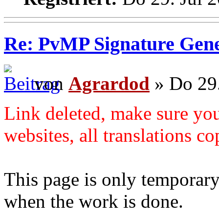
Re: PvMP Signature Gene
von
Agrardod
» Do 29.
Link deleted, make sure you
websites, all translations co
This page is only temporary 
when the work is done.