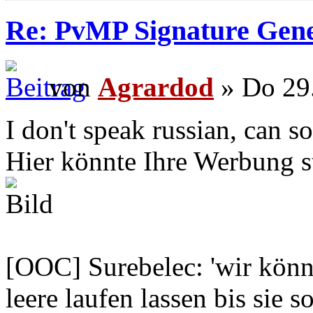
Re: PvMP Signature Gene
von
Agrardod
» Do 29.
I don't speak russian, can s
Hier könnte Ihre Werbung s
[OOC] Surebelec: 'wir könne
leere laufen lassen bis sie s