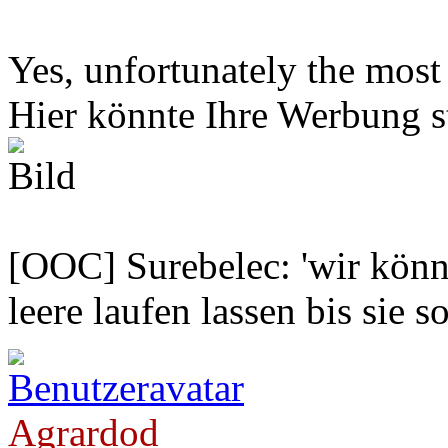
Yes, unfortunately the mos
Hier könnte Ihre Werbung s
[OOC] Surebelec: 'wir könne
leere laufen lassen bis sie s
Agrardod