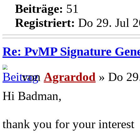
Beiträge:
51
Registriert:
Do 29. Jul 2
Re: PvMP Signature Gene
von
Agrardod
» Do 29.
Hi Badman,
thank you for your interest