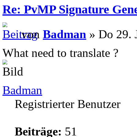
Re: PvMP Signature Gene
von
Badman
» Do 29. 
What need to translate ?
Badman
Registrierter Benutzer
Beiträge:
51