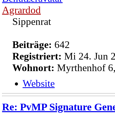
Agrardod
Sippenrat
Beiträge:
642
Registriert:
Mi 24. Jun 2
Wohnort:
Myrthenhof 6,
Website
Re: PvMP Signature Gene